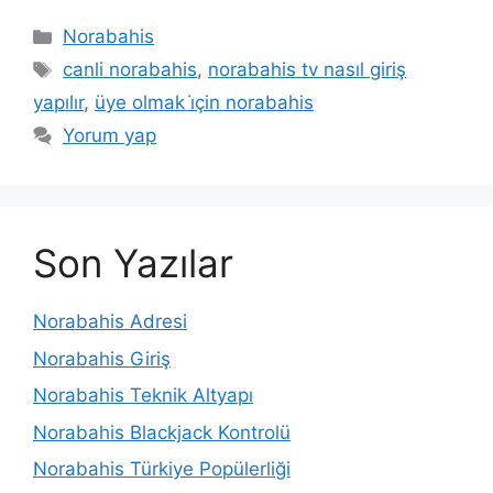
Kategoriler
Norabahis
Etiketler
canli norabahis
,
norabahis tv nasıl giriş
yapılır
,
üye olmak i̇çin norabahis
Yorum yap
Son Yazılar
Norabahis Adresi
Norabahis Giriş
Norabahis Teknik Altyapı
Norabahis Blackjack Kontrolü
Norabahis Türkiye Popülerliği