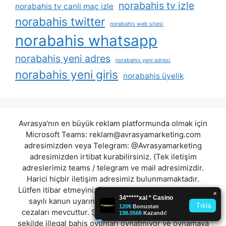
norabahis tv izle
norabahis tv canli maç izle
norabahis twitter
norabahis web sitesi
norabahis whatsapp
norabahis yeni adres
norabahis yeni adresi
norabahis yeni giris
norabahis üyelik
Avrasya'nın en büyük reklam platformunda olmak için
Microsoft Teams:
reklam@avrasyamarketing.com
adresimizden veya Telegram: @Avrasyamarketing
adresimizden irtibat kurabilirsiniz. (Tek iletişim
adreslerimiz teams / telegram ve mail adresimizdir.
Harici hiçbir iletişim adresimiz bulunmamaktadır.
Lütfen itibar etmeyiniz.) Türkiye yasalarına göre 7258
sayılı kanun uyarınca yasa dışı bahis oynamanın
cezaları mevcuttur. Şu an bulunduğunuz site hiç bir
şekilde illegal bahis oyunları oynatmıyor ve oynamaya