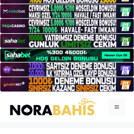
İçeriğe
atla
Menü