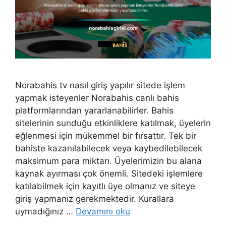
Norabahis tv nasıl giriş yapılır sitede işlem
yapmak isteyenler Norabahis canlı bahis
platformlarından yararlanabilirler. Bahis
sitelerinin sunduğu etkinliklere katılmak, üyelerin
eğlenmesi için mükemmel bir fırsattır. Tek bir
bahiste kazanılabilecek veya kaybedilebilecek
maksimum para miktarı. Üyelerimizin bu alana
kaynak ayırması çok önemli. Sitedeki işlemlere
katılabilmek için kayıtlı üye olmanız ve siteye
giriş yapmanız gerekmektedir. Kurallara
uymadığınız …
Devamını oku