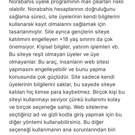
Norabahis üyelik programının mali çıkarları riskli
olabilir. Norabahis hesaplarının doğruluğunu
sağlama süreci, site üyelerinin kendi bilgilerini
kullanarak kayıt olmalarını sağlamak için
tasarlanmıştır. Site ayrıca gençlerin siteye
katılımını engelleyen +18 yaş sınırını da çok
önemsiyor. Kişisel bilgiler, yatırım işlemleri vb.
Bu siteye reşit olmayan üyeler ve üye
olmayanlar. Bu araç, insanların web sitesi
yapmasını engelleyebilir ve bunu yapma
konusunda çok güçlüdür. Site sadece kendi
üyelerinin bilgilerini saklar, bu sayede siteye
katılan hiç kimse para kaybetmez. Birçok kişi bu
siteyi kullanmayı seviyor çünkü kullanımı kolay
ve birçok seçeneğe sahip. Web sitelerine
seçtiğiniz ad ve gizli kodla giriş yapmak için bu
diğer yöntemi kullanabilirsiniz. Bu diğer
seçeneği kullanmanın ana sorunlarından biri