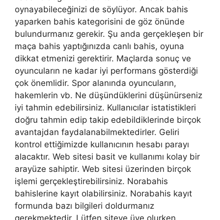
oynayabileceğinizi de söylüyor. Ancak bahis
yaparken bahis kategorisini de göz önünde
bulundurmanız gerekir. Şu anda gerçekleşen bir
maça bahis yaptığınızda canlı bahis, oyuna
dikkat etmenizi gerektirir. Maçlarda sonuç ve
oyuncuların ne kadar iyi performans gösterdiği
çok önemlidir. Spor alanında oyuncuların,
hakemlerin vb. Ne düşündüklerini düşünürseniz
iyi tahmin edebilirsiniz. Kullanıcılar istatistikleri
doğru tahmin edip takip edebildiklerinde birçok
avantajdan faydalanabilmektedirler. Geliri
kontrol ettiğimizde kullanıcının hesabı parayı
alacaktır. Web sitesi basit ve kullanımı kolay bir
arayüze sahiptir. Web sitesi üzerinden birçok
işlemi gerçekleştirebilirsiniz. Norabahis
bahislerine kayıt olabilirsiniz. Norabahis kayıt
formunda bazı bilgileri doldurmanız
gerekmektedir. Lütfen siteye üye olurken