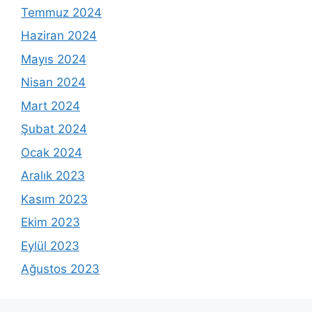
Temmuz 2024
Haziran 2024
Mayıs 2024
Nisan 2024
Mart 2024
Şubat 2024
Ocak 2024
Aralık 2023
Kasım 2023
Ekim 2023
Eylül 2023
Ağustos 2023