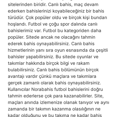
sitelerinden biridir. Canlı bahis, maç devam
ederken bahislerinizi koyabileceğiniz bir bahis
türüdür. Çok popüler oldu ve birçok kişi bundan
hoşlandı. Futbol ve çoğu spor dalında canlı
bahislerimiz var. Futbol bu kategoriden daha
popüler. Sitede ancak ne olacağını tahmin
ederek bahis oynayabilirsiniz. Canlı bahis
hizmetlerinin yanı sıra oyun esnasında da çeşitli
bahisler yapabilirsiniz. Bu sitede oyunlar ve
takımlar hakkında birçok bilgi ve rakam
bulabilirsiniz. Canlı bahis bölümünün birçok
avantajı vardır çünkü maçlara ve takımlara
gerçek zamanlı olarak bahis oynayabilirsiniz.
Kullanıcılar Norabahis futbol bahislerini doğru
tahmin ederlerse çok para kazanabilirler. Site,
maçları anında izlemenize olanak tanıyor ve aynı
zamanda bir takımın kazanma olasılığının ne
kadar olduğunu ve bu takıma ne kadar bahis