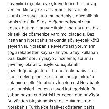
güvenilirdir çünkü üye şikayetlerine hızlı cevap
verir ve kimseye zarar vermez. Norabahis
olumlu ve saygılı tutumu nedeniyle güvenilir bir
bahis sitesidir. Siteyi beğenmediyseniz canlı
destek hattımızı arayabilirsiniz, sorununuzu hızlı
bir şekilde çözmenize yardımcı olacağız. Bazı
insanların Norabahis hakkında söyleyecek kötü
şeyleri var. Norabahis Review’daki yorumların
çoğu rekabetten kaynaklanıyor. Siteyi kullanan
bazı kişiler sorun yaşıyor. İnceleme, sorunun
çevrimiçi olarak birisiyle konuşularak
çözüldüğünü gösterdi, bu nedenle bahis sitesi
incelemeleri genellikle sitenin meşgul olduğu
anlamına gelir. Norabahis İncelemesi Norabahis
canlı bahisleri herkesin favori kategorisidir. Bu
yaban hayatı endüstrisi her geçen gün büyüyor.
Bu yüzden birçok bahis sitesi bulunmaktadır.
Norabahis Türkiye’de faaliyet gösteren bahis