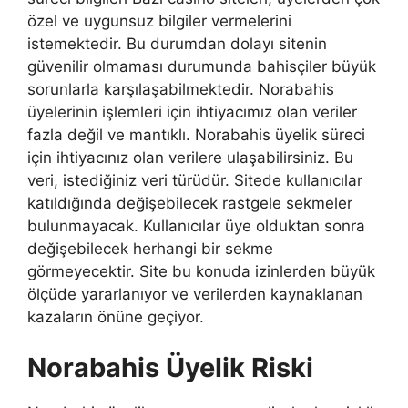
özel ve uygunsuz bilgiler vermelerini
istemektedir. Bu durumdan dolayı sitenin
güvenilir olmaması durumunda bahisçiler büyük
sorunlarla karşılaşabilmektedir. Norabahis
üyelerinin işlemleri için ihtiyacımız olan veriler
fazla değil ve mantıklı. Norabahis üyelik süreci
için ihtiyacınız olan verilere ulaşabilirsiniz. Bu
veri, istediğiniz veri türüdür. Sitede kullanıcılar
katıldığında değişebilecek rastgele sekmeler
bulunmayacak. Kullanıcılar üye olduktan sonra
değişebilecek herhangi bir sekme
görmeyecektir. Site bu konuda izinlerden büyük
ölçüde yararlanıyor ve verilerden kaynaklanan
kazaların önüne geçiyor.
Norabahis Üyelik Riski