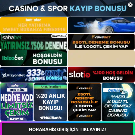
×
NORABAHİS GİRİŞ İÇİN TIKLAYINIZ!