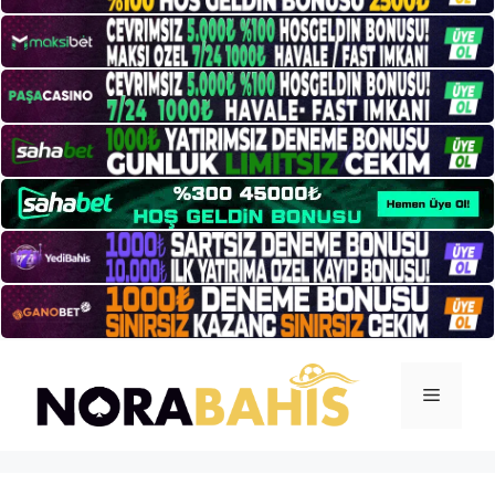
İçeriğe
atla
Menü