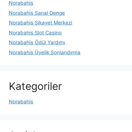
Norabahis
Norabahis Sanal Denge
Norabahis Şikayet Merkezi
Norabahis Slot Casino
Norabahis Ödül Yardımı
Norabahis Üyelik Sonlandırma
Kategoriler
Norabahis