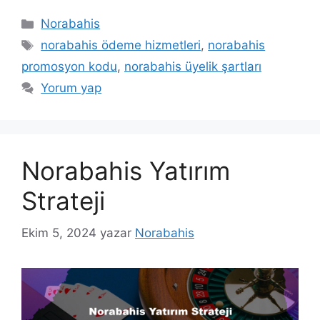
Kategoriler
Norabahis
Etiketler
norabahis ödeme hizmetleri
,
norabahis
promosyon kodu
,
norabahis üyelik şartları
Yorum yap
Norabahis Yatırım
Strateji
Ekim 5, 2024
yazar
Norabahis