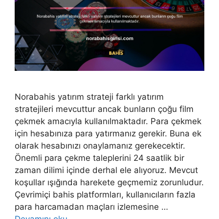
Norabahis yatırım strateji farklı yatırım
stratejileri mevcuttur ancak bunların çoğu film
çekmek amacıyla kullanılmaktadır. Para çekmek
için hesabınıza para yatırmanız gerekir. Buna ek
olarak hesabınızı onaylamanız gerekecektir.
Önemli para çekme taleplerini 24 saatlik bir
zaman dilimi içinde derhal ele alıyoruz. Mevcut
koşullar ışığında harekete geçmemiz zorunludur.
Çevrimiçi bahis platformları, kullanıcıların fazla
para harcamadan maçları izlemesine …