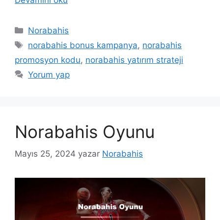
Devamını oku
Kategoriler
Norabahis
Etiketler
norabahis bonus kampanya
,
norabahis
promosyon kodu
,
norabahis yatırım strateji
Yorum yap
Norabahis Oyunu
Mayıs 25, 2024
yazar
Norabahis