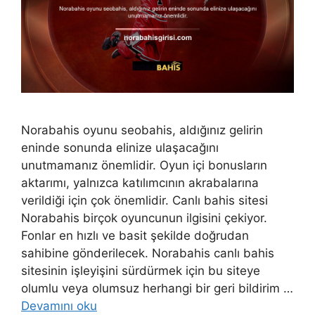
Norabahis oyunu seobahis, aldığınız gelirin
eninde sonunda elinize ulaşacağını
unutmamanız önemlidir. Oyun içi bonusların
aktarımı, yalnızca katılımcının akrabalarına
verildiği için çok önemlidir. Canlı bahis sitesi
Norabahis birçok oyuncunun ilgisini çekiyor.
Fonlar en hızlı ve basit şekilde doğrudan
sahibine gönderilecek. Norabahis canlı bahis
sitesinin işleyişini sürdürmek için bu siteye
olumlu veya olumsuz herhangi bir geri bildirim …
Devamını oku