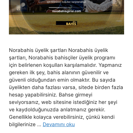
Norabahis üyelik şartları Norabahis üyelik
şartları, Norabahis bahisçiler üyelik programı
için belirlenen koşulları karşılamalıdır. Yapmanız
gereken ilk şey, bahis alanının güvenilir ve
güvenli olduğundan emin olmaktır. Bu sayıda
üyelikten daha fazlası varsa, sitede birden fazla
hesap yapabilirsiniz. Bahse girmeyi
seviyorsanız, web sitesine istediğiniz her şeyi
ve kaydolduğunuzda anlatmanız gerekir.
Genellikle kolayca verebilirsiniz, çünkü kendi
bilgilerinize …
Devamını oku