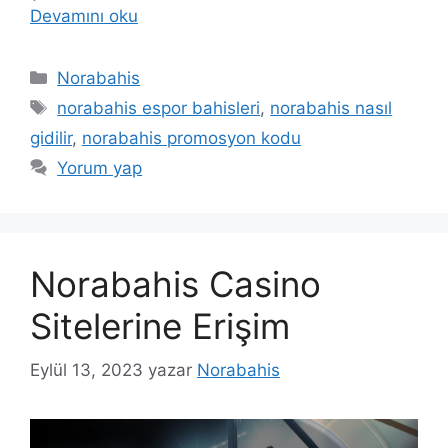
Devamını oku
Kategoriler
Norabahis
Etiketler
norabahis espor bahisleri
,
norabahis nasıl
gidilir
,
norabahis promosyon kodu
Yorum yap
Norabahis Casino
Sitelerine Erişim
Eylül 13, 2023
yazar
Norabahis