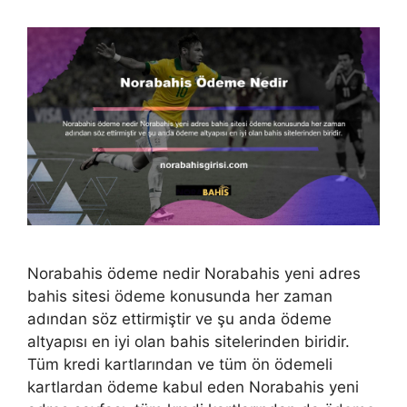
Norabahis ödeme nedir Norabahis yeni adres
bahis sitesi ödeme konusunda her zaman
adından söz ettirmiştir ve şu anda ödeme
altyapısı en iyi olan bahis sitelerinden biridir.
Tüm kredi kartlarından ve tüm ön ödemeli
kartlardan ödeme kabul eden Norabahis yeni