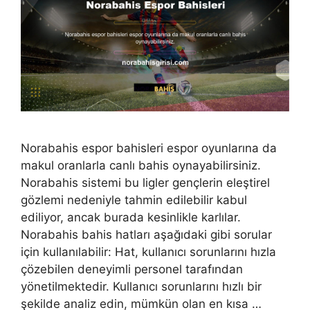
Norabahis espor bahisleri espor oyunlarına da
makul oranlarla canlı bahis oynayabilirsiniz.
Norabahis sistemi bu ligler gençlerin eleştirel
gözlemi nedeniyle tahmin edilebilir kabul
ediliyor, ancak burada kesinlikle karlılar.
Norabahis bahis hatları aşağıdaki gibi sorular
için kullanılabilir: Hat, kullanıcı sorunlarını hızla
çözebilen deneyimli personel tarafından
yönetilmektedir. Kullanıcı sorunlarını hızlı bir
şekilde analiz edin, mümkün olan en kısa …