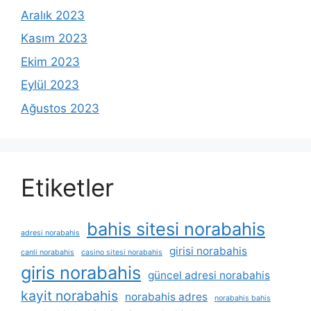
Aralık 2023
Kasım 2023
Ekim 2023
Eylül 2023
Ağustos 2023
Etiketler
bahis sitesi norabahis
adresi norabahis
girisi norabahis
canli norabahis
casino sitesi norabahis
giris norabahis
güncel adresi norabahis
kayit norabahis
norabahis adres
norabahis bahis