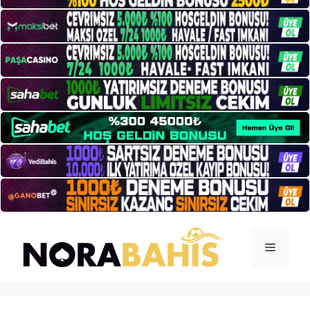
İçeriğe
atla
Menü