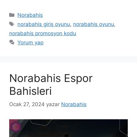
Kategoriler
Norabahis
Etiketler
norabahis giriş oyunu
,
norabahis oyunu
,
norabahis promosyon kodu
Yorum yap
Norabahis Espor
Bahisleri
Ocak 27, 2024
yazar
Norabahis