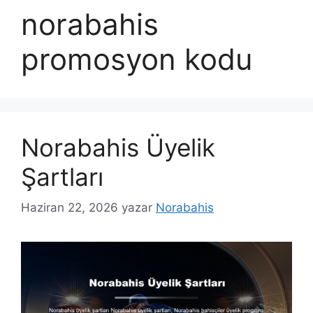
norabahis
promosyon kodu
Norabahis Üyelik
Şartları
Haziran 22, 2026
yazar
Norabahis