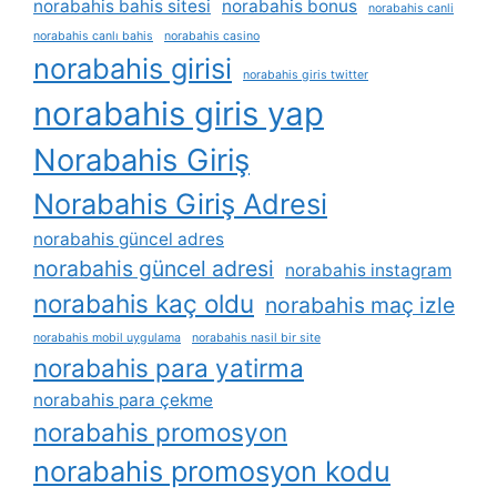
norabahis bahis sitesi
norabahis bonus
norabahis canli
norabahis canlı bahis
norabahis casino
norabahis girisi
norabahis giris twitter
norabahis giris yap
Norabahis Giriş
Norabahis Giriş Adresi
norabahis güncel adres
norabahis güncel adresi
norabahis instagram
norabahis kaç oldu
norabahis maç izle
norabahis mobil uygulama
norabahis nasil bir site
norabahis para yatirma
norabahis para çekme
norabahis promosyon
norabahis promosyon kodu