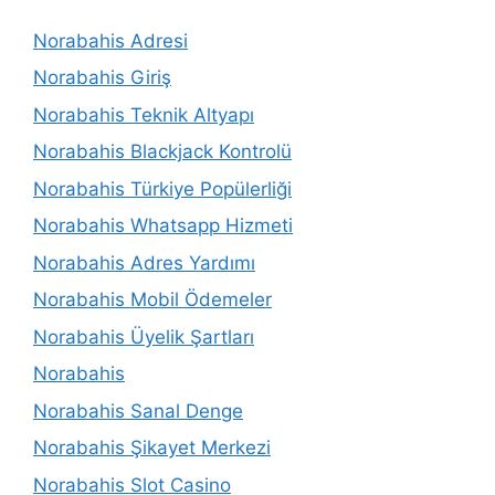
Norabahis Adresi
Norabahis Giriş
Norabahis Teknik Altyapı
Norabahis Blackjack Kontrolü
Norabahis Türkiye Popülerliği
Norabahis Whatsapp Hizmeti
Norabahis Adres Yardımı
Norabahis Mobil Ödemeler
Norabahis Üyelik Şartları
Norabahis
Norabahis Sanal Denge
Norabahis Şikayet Merkezi
Norabahis Slot Casino