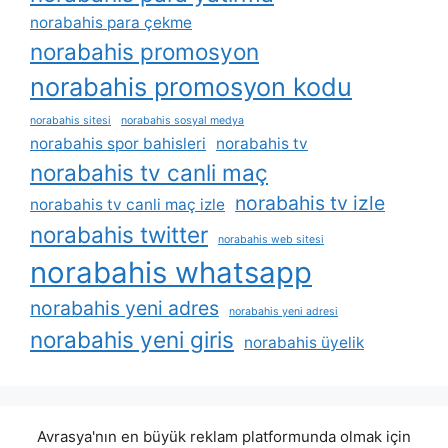
norabahis para çekme
norabahis promosyon
norabahis promosyon kodu
norabahis sitesi
norabahis sosyal medya
norabahis spor bahisleri
norabahis tv
norabahis tv canli maç
norabahis tv izle
norabahis tv canli maç izle
norabahis twitter
norabahis web sitesi
norabahis whatsapp
norabahis yeni adres
norabahis yeni adresi
norabahis yeni giris
norabahis üyelik
Avrasya'nın en büyük reklam platformunda olmak için