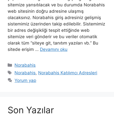
sitemize yansıtılacak ve bu durumda Norabahis
web sitesinin doğru adresine ulaşmış
olacaksınız. Norabahis giriş adresiniz gelişmiş
sistemimiz üzerinden takip edilebilir. Sistemimiz
bir adres değişikliği tespit ettiğinde web
sitemize veri gönderir ve bu veriler otomatik
olarak tüm “siteye git, tanıtım yazıları vb.” Bu
sitede erişim …
Devamını oku
Kategoriler
Norabahis
Etiketler
Norabahis
,
Norabahis Katılımcı Adresleri
Yorum yap
Son Yazılar