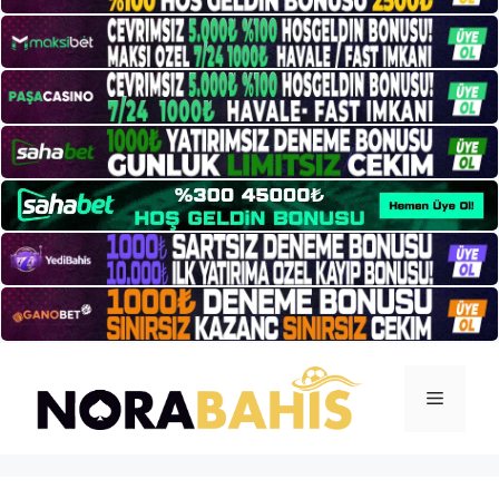
İçeriğe
atla
Menü