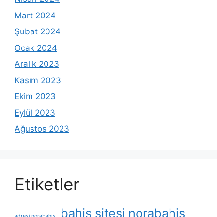
Mart 2024
Şubat 2024
Ocak 2024
Aralık 2023
Kasım 2023
Ekim 2023
Eylül 2023
Ağustos 2023
Etiketler
bahis sitesi norabahis
adresi norabahis