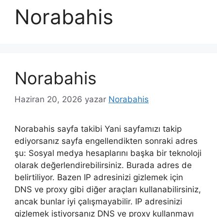
Norabahis
Norabahis
Haziran 20, 2026
yazar
Norabahis
Norabahis sayfa takibi Yani sayfamızı takip
ediyorsanız sayfa engellendikten sonraki adres
şu: Sosyal medya hesaplarını başka bir teknoloji
olarak değerlendirebilirsiniz. Burada adres de
belirtiliyor. Bazen IP adresinizi gizlemek için
DNS ve proxy gibi diğer araçları kullanabilirsiniz,
ancak bunlar iyi çalışmayabilir. IP adresinizi
gizlemek istiyorsanız DNS ve proxy kullanmayı