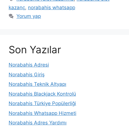
kazanç
,
norabahis whatsapp
Yorum yap
Son Yazılar
Norabahis Adresi
Norabahis Giriş
Norabahis Teknik Altyapı
Norabahis Blackjack Kontrolü
Norabahis Türkiye Popülerliği
Norabahis Whatsapp Hizmeti
Norabahis Adres Yardımı