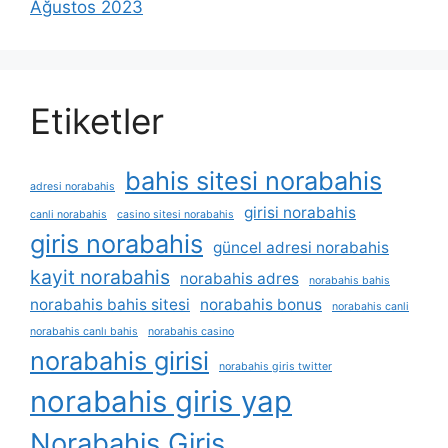
Ağustos 2023
Etiketler
bahis sitesi norabahis
adresi norabahis
girisi norabahis
canli norabahis
casino sitesi norabahis
giris norabahis
güncel adresi norabahis
kayit norabahis
norabahis adres
norabahis bahis
norabahis bahis sitesi
norabahis bonus
norabahis canli
norabahis canlı bahis
norabahis casino
norabahis girisi
norabahis giris twitter
norabahis giris yap
Norabahis Giriş