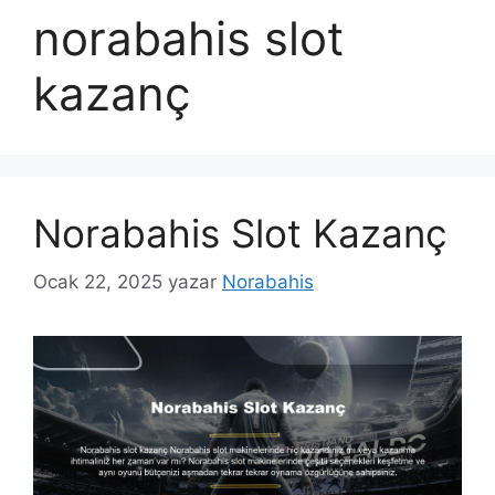
norabahis slot
kazanç
Norabahis Slot Kazanç
Ocak 22, 2025
yazar
Norabahis