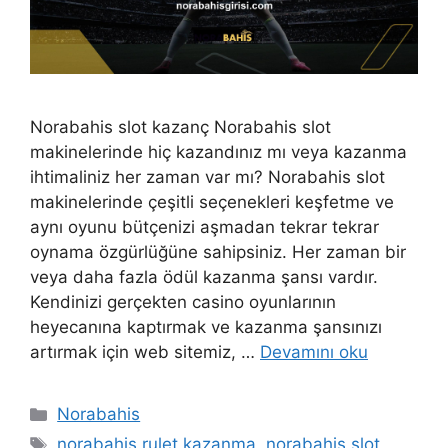
Norabahis slot kazanç Norabahis slot
makinelerinde hiç kazandınız mı veya kazanma
ihtimaliniz her zaman var mı? Norabahis slot
makinelerinde çeşitli seçenekleri keşfetme ve
aynı oyunu bütçenizi aşmadan tekrar tekrar
oynama özgürlüğüne sahipsiniz. Her zaman bir
veya daha fazla ödül kazanma şansı vardır.
Kendinizi gerçekten casino oyunlarının
heyecanına kaptırmak ve kazanma şansınızı
artırmak için web sitemiz, …
Devamını oku
Kategoriler
Norabahis
Etiketler
norabahis rulet kazanma
,
norabahis slot