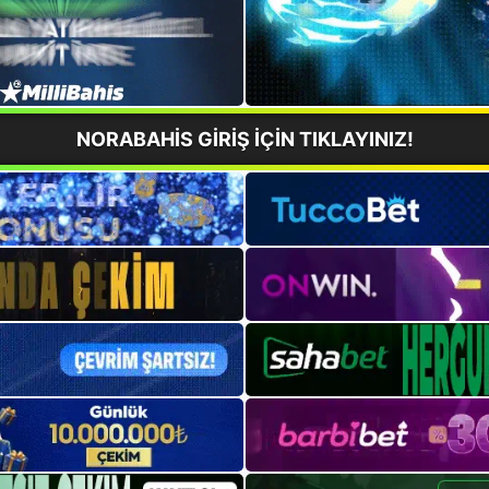
NORABAHİS GİRİŞ İÇİN TIKLAYINIZ!