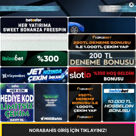
×
NORABAHİS GİRİŞ İÇİN TIKLAYINIZ!