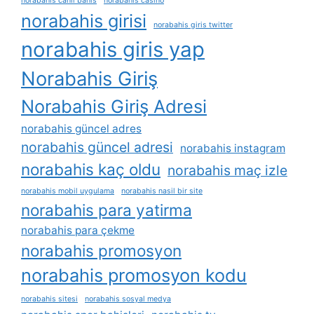
norabahis canlı bahis
norabahis casino
norabahis girisi
norabahis giris twitter
norabahis giris yap
Norabahis Giriş
Norabahis Giriş Adresi
norabahis güncel adres
norabahis güncel adresi
norabahis instagram
norabahis kaç oldu
norabahis maç izle
norabahis mobil uygulama
norabahis nasil bir site
norabahis para yatirma
norabahis para çekme
norabahis promosyon
norabahis promosyon kodu
norabahis sitesi
norabahis sosyal medya