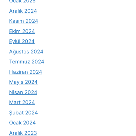
Ocak 2025
Aralık 2024
Kasım 2024
Ekim 2024
Eylül 2024
Ağustos 2024
Temmuz 2024
Haziran 2024
Mayıs 2024
Nisan 2024
Mart 2024
Şubat 2024
Ocak 2024
Aralık 2023