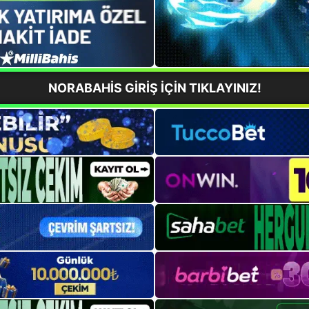
NORABAHİS GİRİŞ İÇİN TIKLAYINIZ!