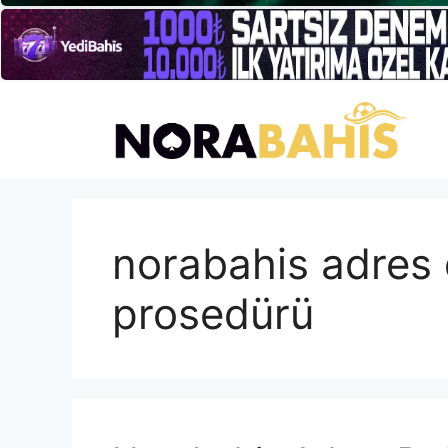
İçeriğe
atla
norabahis adres d
prosedürü