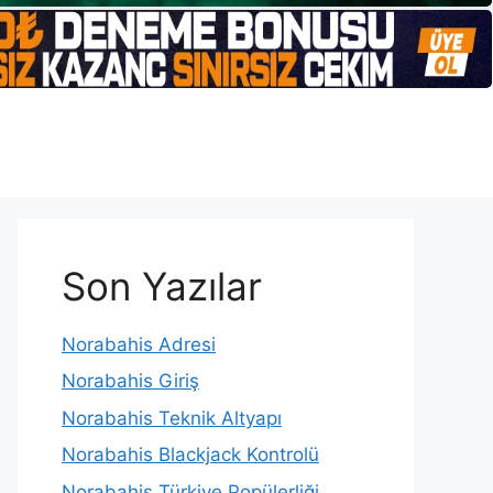
Son Yazılar
Norabahis Adresi
Norabahis Giriş
Norabahis Teknik Altyapı
Norabahis Blackjack Kontrolü
Norabahis Türkiye Popülerliği