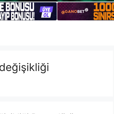
eğişikliği