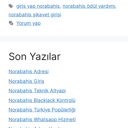
Etiketler
giris yap norabahis
,
norabahis ödül yardımı
,
norabahis şikayet girişi
Yorum yap
Son Yazılar
Norabahis Adresi
Norabahis Giriş
Norabahis Teknik Altyapı
Norabahis Blackjack Kontrolü
Norabahis Türkiye Popülerliği
Norabahis Whatsapp Hizmeti