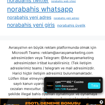
norabahis twitter
norabahis web sitesi
norabahis whatsapp
norabahis yeni adres
norabahis yeni adresi
norabahis yeni giris
norabahis üyelik
Avrasya'nın en büyük reklam platformunda olmak için
Microsoft Teams:
reklam@avrasyamarketing.com
adresimizden veya Telegram: @Avrasyamarketing
adresimizden irtibat kurabilirsiniz. (Tek iletişim
adreslerimiz teams / telegram ve mail adresimizdir.
Harici hiçbir iletişim adresimiz bulunmamaktadır.
Lütfen itibar etmeyiniz.) Türkiye yasalarına göre 7258
sayılı kanun uyarınca yasa dışı bahis oynamanın
cezaları mevcuttur. Şu an bulunduğunuz site hiç bir
şekilde illegal bahis oyunları oynatmıyor ve oynamaya
aracı olmuyordur.
betnuvo
|
vipslot
|
betjet
|
×
betpoolsitesi
|
bitcasino
|
fujibahis
|
ruisbet
|
ebibet
"