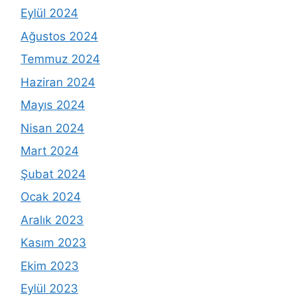
Eylül 2024
Ağustos 2024
Temmuz 2024
Haziran 2024
Mayıs 2024
Nisan 2024
Mart 2024
Şubat 2024
Ocak 2024
Aralık 2023
Kasım 2023
Ekim 2023
Eylül 2023