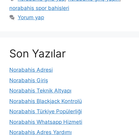
norabahis spor bahisleri
Yorum yap
Son Yazılar
Norabahis Adresi
Norabahis Giriş
Norabahis Teknik Altyapı
Norabahis Blackjack Kontrolü
Norabahis Türkiye Popülerliği
Norabahis Whatsapp Hizmeti
Norabahis Adres Yardımı