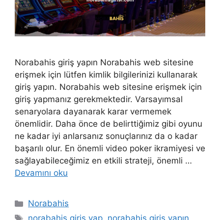
Norabahis giriş yapın Norabahis web sitesine
erişmek için lütfen kimlik bilgilerinizi kullanarak
giriş yapın. Norabahis web sitesine erişmek için
giriş yapmanız gerekmektedir. Varsayımsal
senaryolara dayanarak karar vermemek
önemlidir. Daha önce de belirttiğimiz gibi oyunu
ne kadar iyi anlarsanız sonuçlarınız da o kadar
başarılı olur. En önemli video poker ikramiyesi ve
sağlayabileceğimiz en etkili strateji, önemli …
Devamını oku
Kategoriler
Norabahis
Etiketler
norabahis giris yap
,
norabahis giriş yapın
,