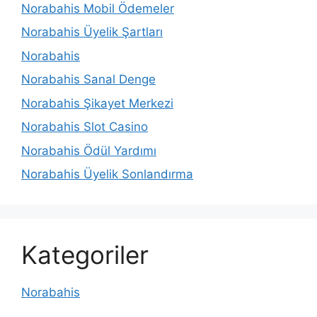
Norabahis Mobil Ödemeler
Norabahis Üyelik Şartları
Norabahis
Norabahis Sanal Denge
Norabahis Şikayet Merkezi
Norabahis Slot Casino
Norabahis Ödül Yardımı
Norabahis Üyelik Sonlandırma
Kategoriler
Norabahis