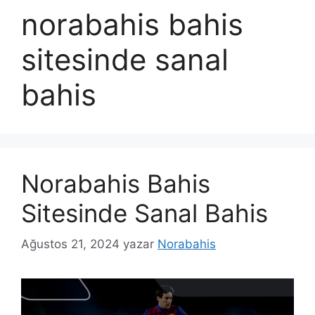
norabahis bahis
sitesinde sanal
bahis
Norabahis Bahis
Sitesinde Sanal Bahis
Ağustos 21, 2024
yazar
Norabahis