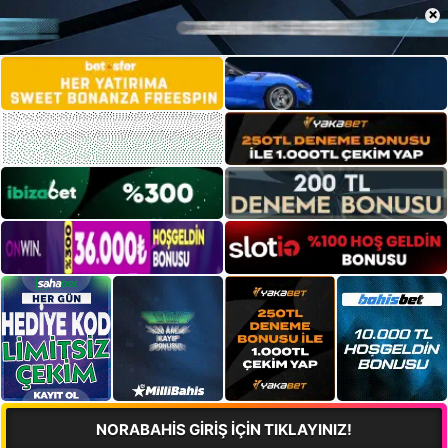
×
NORABAHİS GİRİŞ İÇİN TIKLAYINIZ!