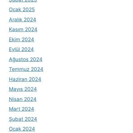
Ocak 2025
Aralık 2024
Kasım 2024
Ekim 2024
Eylül 2024
Ağustos 2024
Temmuz 2024
Haziran 2024
Mayıs 2024
Nisan 2024
Mart 2024
Şubat 2024
Ocak 2024