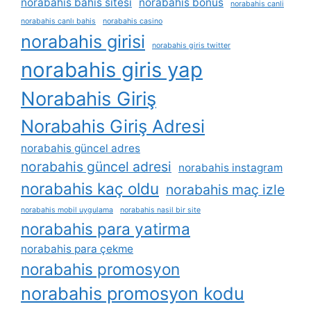
norabahis bahis sitesi
norabahis bonus
norabahis canli
norabahis canlı bahis
norabahis casino
norabahis girisi
norabahis giris twitter
norabahis giris yap
Norabahis Giriş
Norabahis Giriş Adresi
norabahis güncel adres
norabahis güncel adresi
norabahis instagram
norabahis kaç oldu
norabahis maç izle
norabahis mobil uygulama
norabahis nasil bir site
norabahis para yatirma
norabahis para çekme
norabahis promosyon
norabahis promosyon kodu