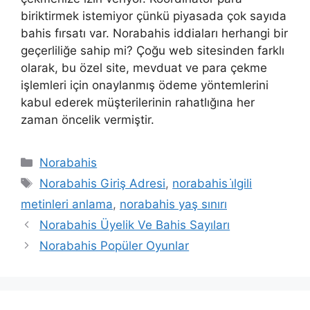
biriktirmek istemiyor çünkü piyasada çok sayıda
bahis fırsatı var. Norabahis iddiaları herhangi bir
geçerliliğe sahip mi? Çoğu web sitesinden farklı
olarak, bu özel site, mevduat ve para çekme
işlemleri için onaylanmış ödeme yöntemlerini
kabul ederek müşterilerinin rahatlığına her
zaman öncelik vermiştir.
Kategoriler
Norabahis
Etiketler
Norabahis Giriş Adresi
,
norabahis i̇lgili
metinleri anlama
,
norabahis yaş sınırı
Norabahis Üyelik Ve Bahis Sayıları
Norabahis Popüler Oyunlar