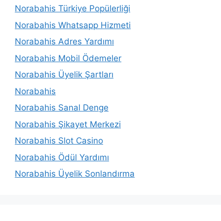
Norabahis Türkiye Popülerliği
Norabahis Whatsapp Hizmeti
Norabahis Adres Yardımı
Norabahis Mobil Ödemeler
Norabahis Üyelik Şartları
Norabahis
Norabahis Sanal Denge
Norabahis Şikayet Merkezi
Norabahis Slot Casino
Norabahis Ödül Yardımı
Norabahis Üyelik Sonlandırma