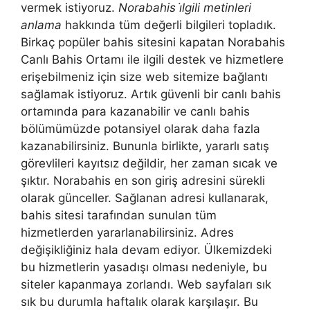
vermek istiyoruz.
Norabahis i̇lgili metinleri
anlama
hakkında tüm değerli bilgileri topladık.
Birkaç popüler bahis sitesini kapatan Norabahis
Canlı Bahis Ortamı ile ilgili destek ve hizmetlere
erişebilmeniz için size web sitemize bağlantı
sağlamak istiyoruz. Artık güvenli bir canlı bahis
ortamında para kazanabilir ve canlı bahis
bölümümüzde potansiyel olarak daha fazla
kazanabilirsiniz. Bununla birlikte, yararlı satış
görevlileri kayıtsız değildir, her zaman sıcak ve
şıktır. Norabahis en son giriş adresini sürekli
olarak günceller. Sağlanan adresi kullanarak,
bahis sitesi tarafından sunulan tüm
hizmetlerden yararlanabilirsiniz. Adres
değişikliğiniz hala devam ediyor. Ülkemizdeki
bu hizmetlerin yasadışı olması nedeniyle, bu
siteler kapanmaya zorlandı. Web sayfaları sık
sık bu durumla haftalık olarak karşılaşır. Bu