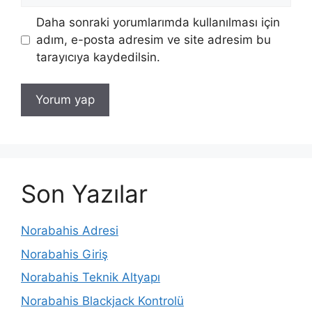
Daha sonraki yorumlarımda kullanılması için
adım, e-posta adresim ve site adresim bu
tarayıcıya kaydedilsin.
Son Yazılar
Norabahis Adresi
Norabahis Giriş
Norabahis Teknik Altyapı
Norabahis Blackjack Kontrolü