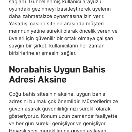
sağladı. Güncellenmiş kullanıcı arayüzü,
oyundaki gezinmeyi basitleştirerek üyelerin
daha zahmetsizce oynamasına izin verir.
Yasadışı casino siteleri arasında müşteri
memnuniyetine sürekli olarak öncelik veren ve
üyeleri için güvenilir bir ortak olmaya çalışan
saygın bir şirket, kullanıcıların her zaman
birbirlerine erişmesini sağlar.
Norabahis Uygun Bahis
Adresi Aksine
Çoğu bahis sitesinin aksine, uygun bahis
adresini bulmak çok önemlidir. Müşterilerimize
güven aşarak güvenilirliğimizi sürekli olarak
gösteriyoruz. Konum uzun zamandır faaliyette
ve her gün sürekli genişliyor ve genişliyor.
Hevesli spor meraklılarına güven aşılayan,